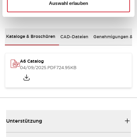
Auswahl erlauben
Dokumente und Dateien
Kataloge & Broschüren
CAD-Dateien
Genehmigungen & S
A6 Catalog
04/09/2025
.PDF
724.95KB
Unterstützung