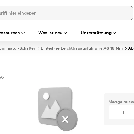
essourcen
Was ist neu
Unterstützung
bminiatur-Schalter
Einteilige Leichtbauausführung A6 16 Mm
AL
A6
Menge ausw