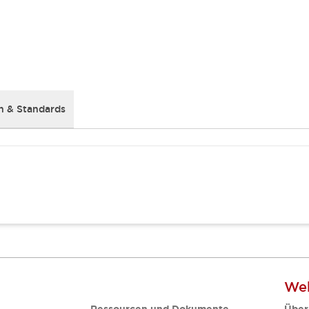
 & Standards
Web