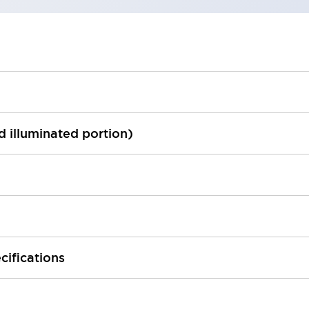
ed illuminated portion)
cifications