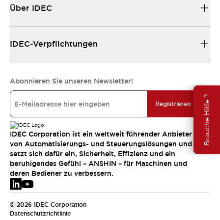
Über IDEC
IDEC-Verpflichtungen
Abonnieren Sie unseren Newsletter!
Brauche Hilfe ?
Registrieren
IDEC Corporation ist ein weltweit führender Anbieter
von Automatisierungs- und Steuerungslösungen und
setzt sich dafür ein, Sicherheit, Effizienz und ein
beruhigendes Gefühl – ANSHIN – für Maschinen und
deren Bediener zu verbessern.
© 2026 IDEC Corporation
Datenschutzrichtlinie