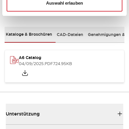
Auswahl erlauben
Dokumente und Dateien
Kataloge & Broschüren
CAD-Dateien
Genehmigungen & S
A6 Catalog
04/09/2025
.PDF
724.95KB
Unterstützung