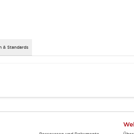
 & Standards
Web