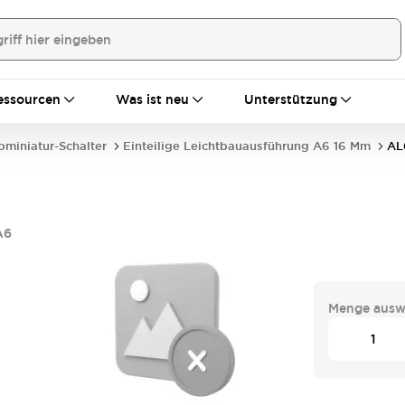
essourcen
Was ist neu
Unterstützung
bminiatur-Schalter
Einteilige Leichtbauausführung A6 16 Mm
AL
A6
Menge ausw