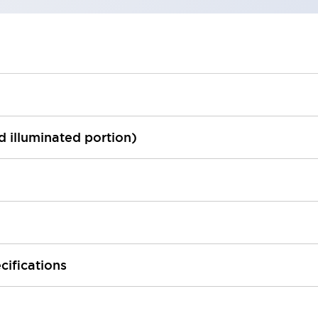
ed illuminated portion)
cifications