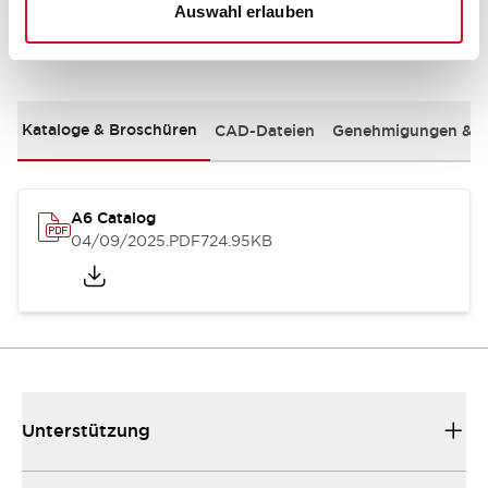
Auswahl erlauben
Dokumente und Dateien
Kataloge & Broschüren
CAD-Dateien
Genehmigungen & S
A6 Catalog
04/09/2025
.PDF
724.95KB
Unterstützung