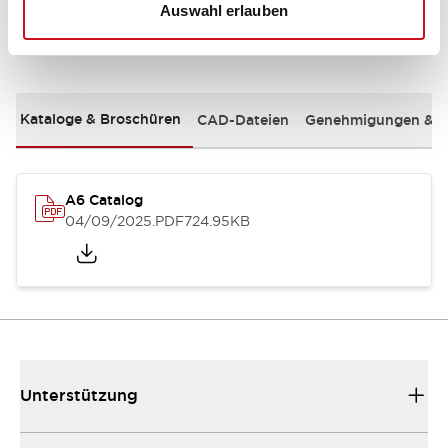
Auswahl erlauben
Dokumente und Dateien
Kataloge & Broschüren
CAD-Dateien
Genehmigungen & S
A6 Catalog
04/09/2025
.PDF
724.95KB
Unterstützung