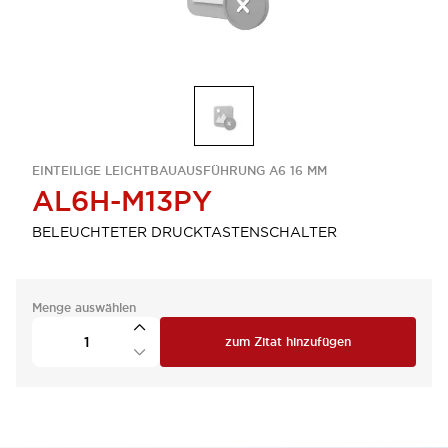
EINTEILIGE LEICHTBAUAUSFÜHRUNG A6 16 MM
AL6H-M13PY
BELEUCHTETER DRUCKTASTENSCHALTER
Menge auswählen
zum Zitat hinzufügen