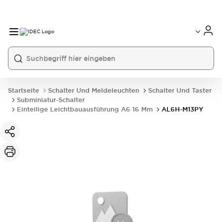
Startseite
Schalter Und Meldeleuchten
Schalter Und Taster
Subminiatur-Schalter
Einteilige Leichtbauausführung A6 16 Mm
AL6H-M13PY