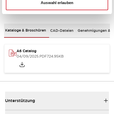
Auswahl erlauben
Dokumente und Dateien
Kataloge & Broschüren
CAD-Dateien
Genehmigungen & S
A6 Catalog
04/09/2025
.PDF
724.95KB
Unterstützung