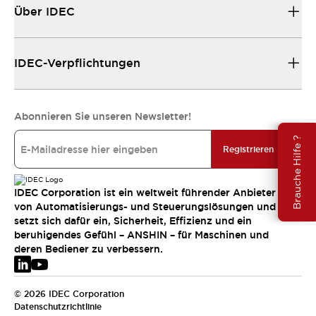
Über IDEC
IDEC-Verpflichtungen
Abonnieren Sie unseren Newsletter!
Brauche Hilfe ?
Registrieren
IDEC Corporation ist ein weltweit führender Anbieter
von Automatisierungs- und Steuerungslösungen und
setzt sich dafür ein, Sicherheit, Effizienz und ein
beruhigendes Gefühl – ANSHIN – für Maschinen und
deren Bediener zu verbessern.
© 2026 IDEC Corporation
Datenschutzrichtlinie