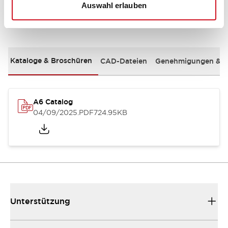
Auswahl erlauben
Dokumente und Dateien
Kataloge & Broschüren
CAD-Dateien
Genehmigungen & S
A6 Catalog
04/09/2025
.PDF
724.95KB
Unterstützung