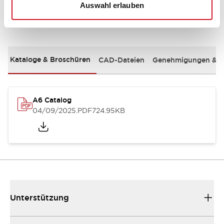
Auswahl erlauben
Dokumente und Dateien
Kataloge & Broschüren
CAD-Dateien
Genehmigungen & S
A6 Catalog
04/09/2025
.PDF
724.95KB
Unterstützung