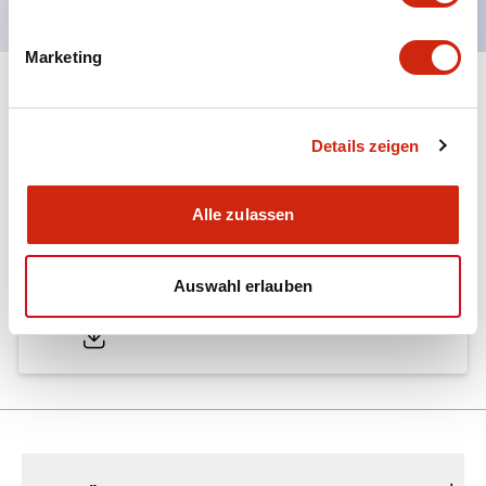
Marketing
Dokumente und Dateien
Details zeigen
Kataloge & Broschüren
Genehmigungen & Standards
Alle zulassen
A6 Catalog
Auswahl erlauben
04/09/2025
.PDF
724.95KB