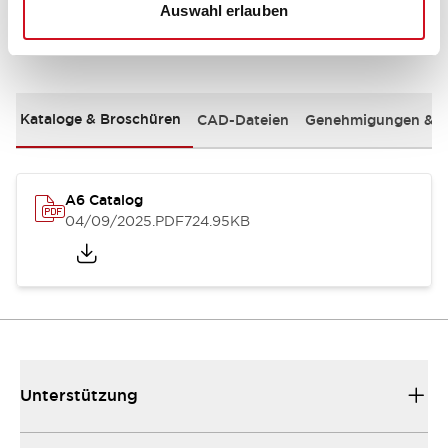
Auswahl erlauben
Dokumente und Dateien
Kataloge & Broschüren
CAD-Dateien
Genehmigungen & S
A6 Catalog
04/09/2025
.PDF
724.95KB
Unterstützung