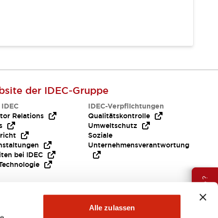
site der IDEC-Gruppe
 IDEC
IDEC-Verpflichtungen
tor Relations
Qualitätskontrolle
s
Umweltschutz
richt
Soziale
nstaltungen
Unternehmensverantwortung
iten bei IDEC
Technologie
Brauche Hilfe ?
Alle zulassen
le