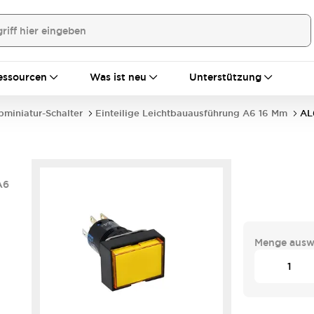
essourcen
Was ist neu
Unterstützung
bminiatur-Schalter
Einteilige Leichtbauausführung A6 16 Mm
AL
A6
Menge ausw