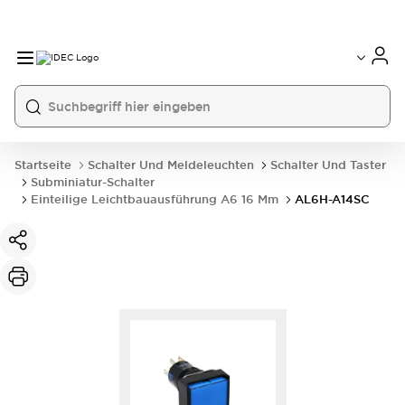
Startseite
Schalter Und Meldeleuchten
Schalter Und Taster
Subminiatur-Schalter
Einteilige Leichtbauausführung A6 16 Mm
AL6H-A14SC