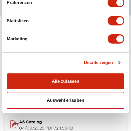
Präferenzen
Statistiken
+
Spezifikationen
Alle erweitern
Marketing
Other Specifications
Details zeigen
Dokumente und Dateien
Alle zulassen
Kataloge & Broschüren
Auswahl erlauben
A6 Catalog
04/09/2025
.PDF
724.95KB