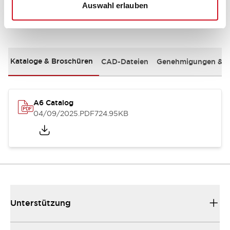
Auswahl erlauben
Dokumente und Dateien
Kataloge & Broschüren
CAD-Dateien
Genehmigungen & S
A6 Catalog
04/09/2025
.PDF
724.95KB
Unterstützung