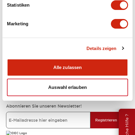
Statistiken
Unterstützung
Marketing
Ressourcen und Dokumente
Details zeigen
Über IDEC
Alle zulassen
IDEC-Verpflichtungen
Auswahl erlauben
Abonnieren Sie unseren Newsletter!
Brauche Hilfe ?
Registrieren