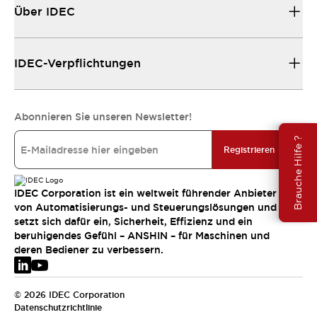
Über IDEC
IDEC-Verpflichtungen
Abonnieren Sie unseren Newsletter!
Brauche Hilfe ?
Registrieren
IDEC Corporation ist ein weltweit führender Anbieter
von Automatisierungs- und Steuerungslösungen und
setzt sich dafür ein, Sicherheit, Effizienz und ein
beruhigendes Gefühl – ANSHIN – für Maschinen und
deren Bediener zu verbessern.
© 2026 IDEC Corporation
Datenschutzrichtlinie