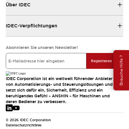
Über IDEC
IDEC-Verpflichtungen
Abonnieren Sie unseren Newsletter!
Brauche Hilfe ?
Registrieren
IDEC Corporation ist ein weltweit führender Anbieter
von Automatisierungs- und Steuerungslösungen und
setzt sich dafür ein, Sicherheit, Effizienz und ein
beruhigendes Gefühl – ANSHIN – für Maschinen und
deren Bediener zu verbessern.
© 2026 IDEC Corporation
Datenschutzrichtlinie