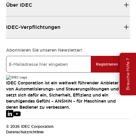
Über IDEC
IDEC-Verpflichtungen
Abonnieren Sie unseren Newsletter!
Brauche Hilfe ?
Registrieren
IDEC Corporation ist ein weltweit führender Anbieter
von Automatisierungs- und Steuerungslösungen und
setzt sich dafür ein, Sicherheit, Effizienz und ein
beruhigendes Gefühl – ANSHIN – für Maschinen und
deren Bediener zu verbessern.
© 2026 IDEC Corporation
Datenschutzrichtlinie