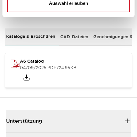
Auswahl erlauben
Dokumente und Dateien
Kataloge & Broschüren
CAD-Dateien
Genehmigungen & S
A6 Catalog
04/09/2025
.PDF
724.95KB
Unterstützung