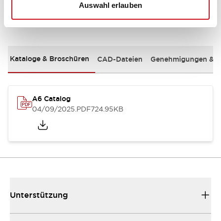
Auswahl erlauben
Dokumente und Dateien
Kataloge & Broschüren
CAD-Dateien
Genehmigungen & S
A6 Catalog
04/09/2025
.PDF
724.95KB
Unterstützung