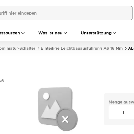
essourcen
Was ist neu
Unterstützung
bminiatur-Schalter
Einteilige Leichtbauausführung A6 16 Mm
AL
A6
Menge ausw