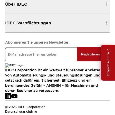
Über IDEC
IDEC-Verpflichtungen
Abonnieren Sie unseren Newsletter!
Brauche Hilfe ?
Registrieren
IDEC Corporation ist ein weltweit führender Anbieter
von Automatisierungs- und Steuerungslösungen und
setzt sich dafür ein, Sicherheit, Effizienz und ein
beruhigendes Gefühl – ANSHIN – für Maschinen und
deren Bediener zu verbessern.
© 2026 IDEC Corporation
Datenschutzrichtlinie