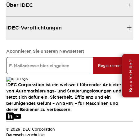
Über IDEC
IDEC-Verpflichtungen
Abonnieren Sie unseren Newsletter!
Brauche Hilfe ?
Registrieren
IDEC Corporation ist ein weltweit führender Anbieter
von Automatisierungs- und Steuerungslösungen und
setzt sich dafür ein, Sicherheit, Effizienz und ein
beruhigendes Gefühl – ANSHIN – für Maschinen und
deren Bediener zu verbessern.
© 2026 IDEC Corporation
Datenschutzrichtlinie