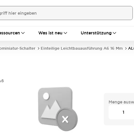
essourcen
Was ist neu
Unterstützung
bminiatur-Schalter
Einteilige Leichtbauausführung A6 16 Mm
AL
A6
Menge ausw