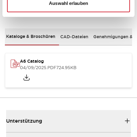
Auswahl erlauben
Dokumente und Dateien
Kataloge & Broschüren
CAD-Dateien
Genehmigungen & S
A6 Catalog
04/09/2025
.PDF
724.95KB
Unterstützung