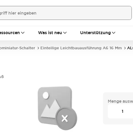
essourcen
Was ist neu
Unterstützung
bminiatur-Schalter
Einteilige Leichtbauausführung A6 16 Mm
AL
A6
Menge ausw