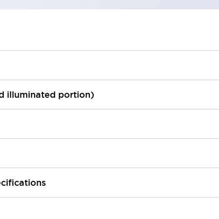
ed illuminated portion)
cifications