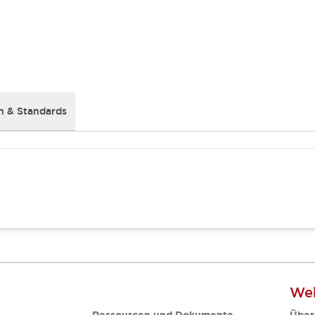
 & Standards
Web