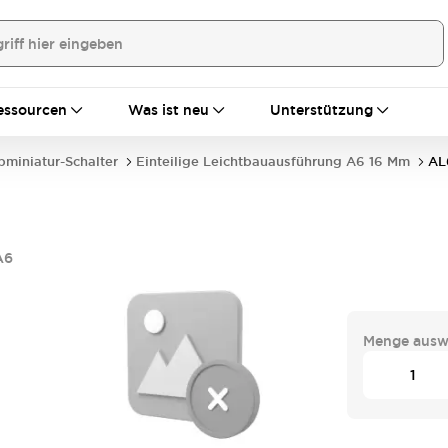
essourcen
Was ist neu
Unterstützung
bminiatur-Schalter
Einteilige Leichtbauausführung A6 16 Mm
AL
A6
Menge ausw