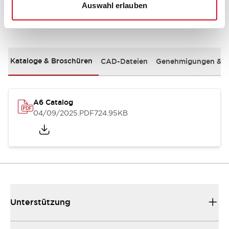
Auswahl erlauben
Dokumente und Dateien
Kataloge & Broschüren
CAD-Dateien
Genehmigungen & S
A6 Catalog
04/09/2025
.PDF
724.95KB
Unterstützung