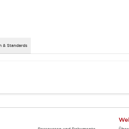
 & Standards
Web