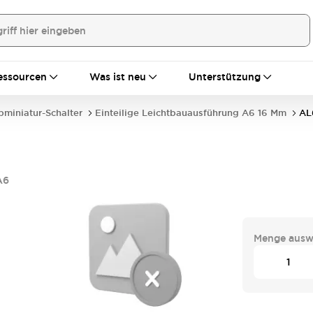
essourcen
Was ist neu
Unterstützung
bminiatur-Schalter
Einteilige Leichtbauausführung A6 16 Mm
AL
A6
Menge ausw