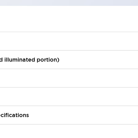
ed illuminated portion)
cifications