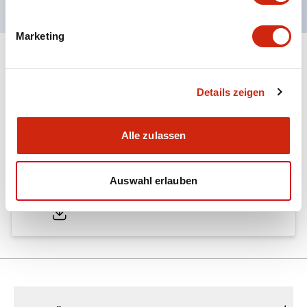
Marketing
Dokumente und Dateien
Details zeigen
Kataloge & Broschüren
Genehmigungen & Standards
Alle zulassen
A6 Catalog
Auswahl erlauben
04/09/2025
.PDF
724.95KB