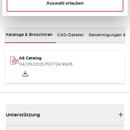
Auswahl erlauben
Dokumente und Dateien
Kataloge & Broschüren
CAD-Dateien
Genehmigungen & S
A6 Catalog
04/09/2025
.PDF
724.95KB
Unterstützung