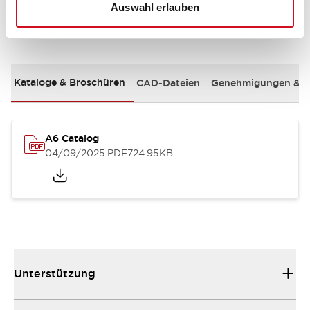
Auswahl erlauben
Dokumente und Dateien
Kataloge & Broschüren
CAD-Dateien
Genehmigungen & S
A6 Catalog
04/09/2025
.PDF
724.95KB
Unterstützung