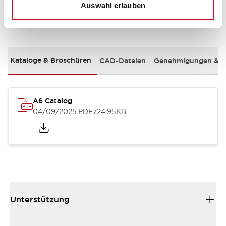
Auswahl erlauben
Dokumente und Dateien
Kataloge & Broschüren
CAD-Dateien
Genehmigungen & S
A6 Catalog
04/09/2025
.PDF
724.95KB
Unterstützung