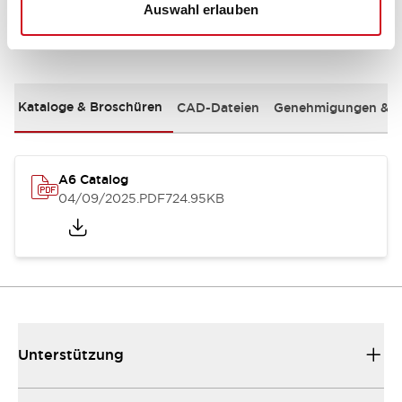
Auswahl erlauben
Dokumente und Dateien
Kataloge & Broschüren
CAD-Dateien
Genehmigungen & S
A6 Catalog
04/09/2025
.PDF
724.95KB
Unterstützung