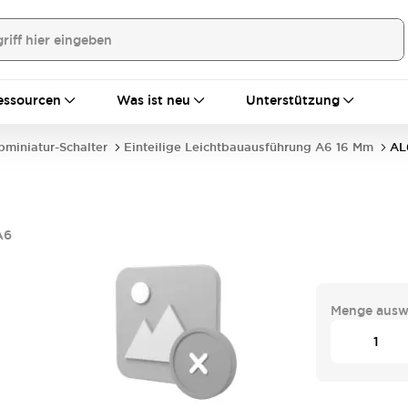
essourcen
Was ist neu
Unterstützung
bminiatur-Schalter
Einteilige Leichtbauausführung A6 16 Mm
AL
A6
Menge ausw