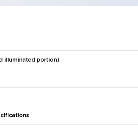
ed illuminated portion)
cifications