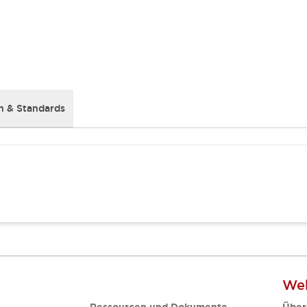
 & Standards
Web