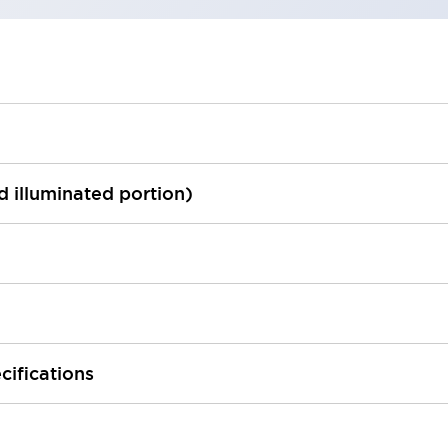
ed illuminated portion)
cifications