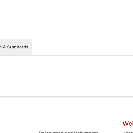
 & Standards
Web