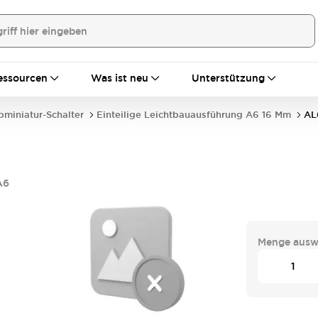
essourcen
Was ist neu
Unterstützung
bminiatur-Schalter
Einteilige Leichtbauausführung A6 16 Mm
AL
A6
Menge ausw