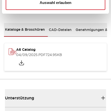
Auswahl erlauben
Dokumente und Dateien
Kataloge & Broschüren
CAD-Dateien
Genehmigungen & S
A6 Catalog
04/09/2025
.PDF
724.95KB
Unterstützung