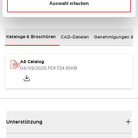
Auswahl erlauben
Dokumente und Dateien
Kataloge & Broschüren
CAD-Dateien
Genehmigungen & S
A6 Catalog
04/09/2025
.PDF
724.95KB
Unterstützung