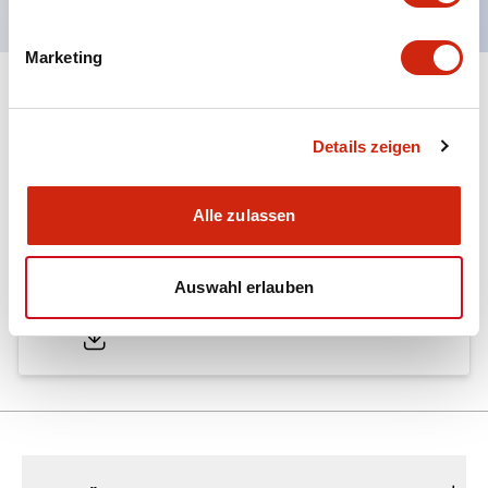
Marketing
Dokumente und Dateien
Details zeigen
Kataloge & Broschüren
Alle zulassen
A6 Catalog
Auswahl erlauben
04/09/2025
.PDF
724.95KB