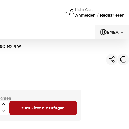
Hallo Gast
Anmelden / Registrieren
EMEA
6Q-M2PLW
ählen
zum Zitat hinzufügen