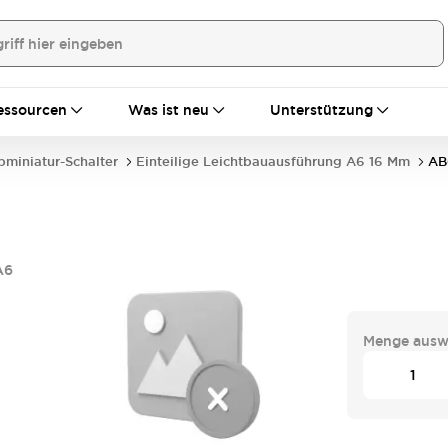
essourcen
Was ist neu
Unterstützung
bminiatur-Schalter
Einteilige Leichtbauausführung A6 16 Mm
AB
A6
Menge ausw