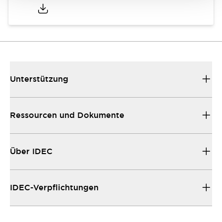
Unterstützung
Ressourcen und Dokumente
Über IDEC
IDEC-Verpflichtungen