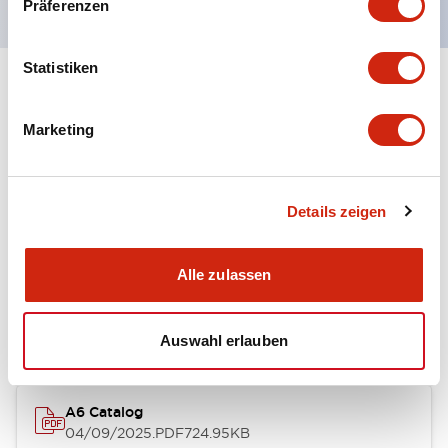
Präferenzen
Statistiken
+
Spezifikationen
Alle erweitern
Marketing
Other Specifications
Details zeigen
Dokumente und Dateien
Alle zulassen
Kataloge & Broschüren
Auswahl erlauben
A6 Catalog
04/09/2025
.PDF
724.95KB