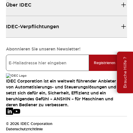
Über IDEC
IDEC-Verpflichtungen
Abonnieren Sie unseren Newsletter!
Brauche Hilfe ?
Registrieren
IDEC Corporation ist ein weltweit führender Anbieter
von Automatisierungs- und Steuerungslösungen und
setzt sich dafür ein, Sicherheit, Effizienz und ein
beruhigendes Gefühl – ANSHIN – für Maschinen und
deren Bediener zu verbessern.
© 2026 IDEC Corporation
Datenschutzrichtlinie