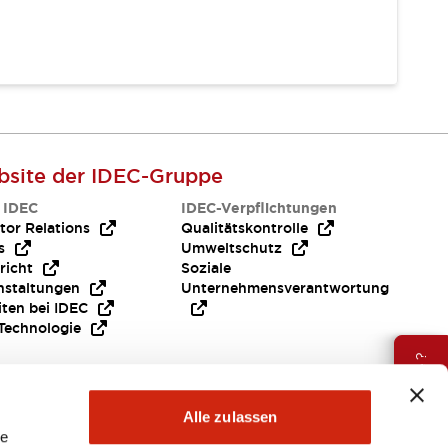
site der IDEC-Gruppe
 IDEC
IDEC-Verpflichtungen
tor Relations
Qualitätskontrolle
s
Umweltschutz
richt
Soziale
nstaltungen
Unternehmensverantwortung
iten bei IDEC
Technologie
Brauche Hilfe ?
Alle zulassen
le