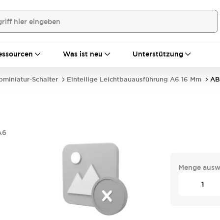
essourcen
Was ist neu
Unterstützung
bminiatur-Schalter
Einteilige Leichtbauausführung A6 16 Mm
AB
A6
Menge ausw