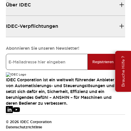
Über IDEC
IDEC-Verpflichtungen
Abonnieren Sie unseren Newsletter!
Brauche Hilfe ?
Registrieren
IDEC Corporation ist ein weltweit führender Anbieter
von Automatisierungs- und Steuerungslösungen und
setzt sich dafür ein, Sicherheit, Effizienz und ein
beruhigendes Gefühl – ANSHIN – für Maschinen und
deren Bediener zu verbessern.
© 2026 IDEC Corporation
Datenschutzrichtlinie