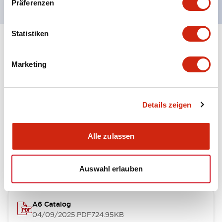
Präferenzen
Statistiken
+
Spezifikationen
Alle erweitern
Marketing
Other Specifications
Details zeigen
Dokumente und Dateien
Alle zulassen
Kataloge & Broschüren
Auswahl erlauben
A6 Catalog
04/09/2025
.PDF
724.95KB