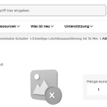
essourcen
Was ist neu
Unterstützung
bminiatur-Schalter
Einteilige Leichtbauausführung A6 16 Mm
AB
A6
Menge ausw