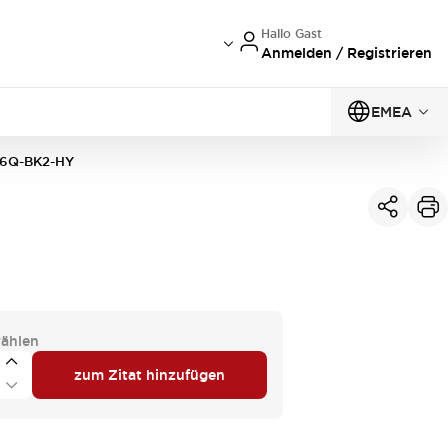
Hallo Gast
Anmelden / Registrieren
EMEA
6Q-BK2-HY
ählen
zum Zitat hinzufügen