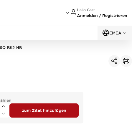
Hallo Gast
Anmelden / Registrieren
EMEA
6Q-BK2-HB
ählen
zum Zitat hinzufügen