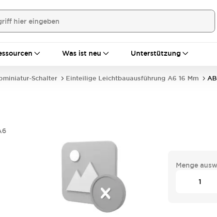
essourcen
Was ist neu
Unterstützung
bminiatur-Schalter
Einteilige Leichtbauausführung A6 16 Mm
AB
A6
Menge ausw