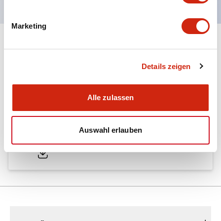
Marketing
Dokumente und Dateien
Details zeigen
Kataloge & Broschüren
Alle zulassen
A6 Catalog
Auswahl erlauben
04/09/2025
.PDF
724.95KB